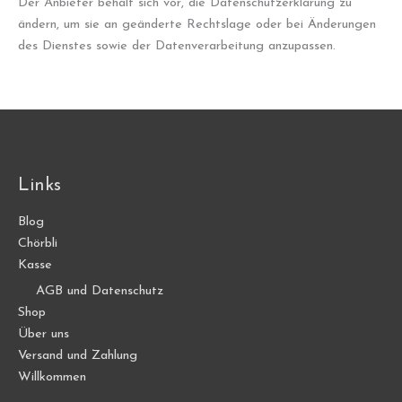
Der Anbieter behält sich vor, die Datenschutzerklärung zu
ändern, um sie an geänderte Rechtslage oder bei Änderungen
des Dienstes sowie der Datenverarbeitung anzupassen.
Links
Blog
Chörbli
Kasse
AGB und Datenschutz
Shop
Über uns
Versand und Zahlung
Willkommen