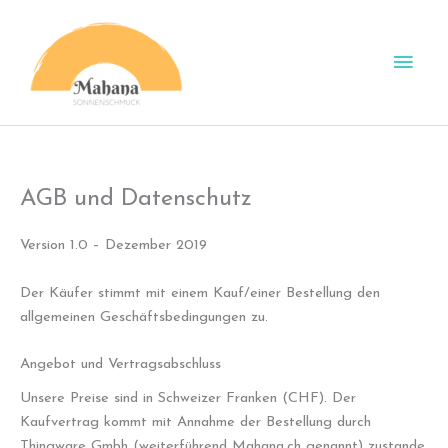
Zum
Inhalt
Hau
springen
AGB und Datenschutz
Version 1.0 – Dezember 2019
Der Käufer stimmt mit einem Kauf/einer Bestellung den
allgemeinen Geschäftsbedingungen zu.
Angebot und Vertragsabschluss
Unsere Preise sind in Schweizer Franken (CHF). Der
Kaufvertrag kommt mit Annahme der Bestellung durch
Thingware Gmbh (weiterführend Mahana.ch genannt) zustande.