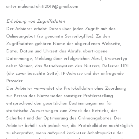
unter mahana.tahiti2019@gmail.com
Erhebung von Zugriffsdaten
Der Anbieter erhebt Daten über jeden Zugriff auf das
Onlineangebot (so genannte Serverlogfiles). Zu den
Zugriffsdaten gehören Name der abgerufenen Webseite,
Datei, Datum und Uhrzeit des Abrufs, übertragene
Datenmenge, Meldung über erfolgreichen Abruf, Browsertyp
nebst Version, das Betriebssystem des Nutzers, Referrer URL
(die zuvor besuchte Seite), IP-Adresse und der anfragende
Provider.
Der Anbieter verwendet die Protokolldaten ohne Zuordnung
zur Person des Nutzersoder sonstiger Profilerstellung
entsprechend den gesetzlichen Bestimmungen nur für
statistische Auswertungen zum Zweck des Betriebs, der
Sicherheit und der Optimierung des Onlineangebotes. Der
Anbieter behält sich jedoch vor, die Protokolldaten nachträglich
zu überprüfen, wenn aufgrund konkreter Anhaltspunkte der