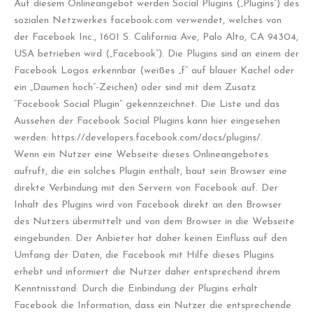
Auf diesem Onlineangebot werden Social Plugins („Plugins“) des
sozialen Netzwerkes facebook.com verwendet, welches von
der Facebook Inc., 1601 S. California Ave, Palo Alto, CA 94304,
USA betrieben wird („Facebook“). Die Plugins sind an einem der
Facebook Logos erkennbar (weißes „f“ auf blauer Kachel oder
ein „Daumen hoch“-Zeichen) oder sind mit dem Zusatz
“Facebook Social Plugin” gekennzeichnet. Die Liste und das
Aussehen der Facebook Social Plugins kann hier eingesehen
werden: https://developers.facebook.com/docs/plugins/.
Wenn ein Nutzer eine Webseite dieses Onlineangebotes
aufruft, die ein solches Plugin enthält, baut sein Browser eine
direkte Verbindung mit den Servern von Facebook auf. Der
Inhalt des Plugins wird von Facebook direkt an den Browser
des Nutzers übermittelt und von dem Browser in die Webseite
eingebunden. Der Anbieter hat daher keinen Einfluss auf den
Umfang der Daten, die Facebook mit Hilfe dieses Plugins
erhebt und informiert die Nutzer daher entsprechend ihrem
Kenntnisstand: Durch die Einbindung der Plugins erhält
Facebook die Information, dass ein Nutzer die entsprechende