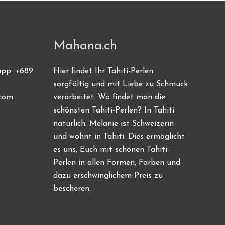
Mahana.ch
app: +689
Hier findet Ihr Tahiti-Perlen
sorgfältig und mit Liebe zu Schmuck
.com
verarbeitet. Wo findet man die
schönsten Tahiti-Perlen? In Tahiti
natürlich. Melanie ist Schweizerin
und wohnt in Tahiti. Dies ermöglicht
es uns, Euch mit schönen Tahiti-
Perlen in allen Formen, Farben und
dazu erschwinglichem Preis zu
bescheren.