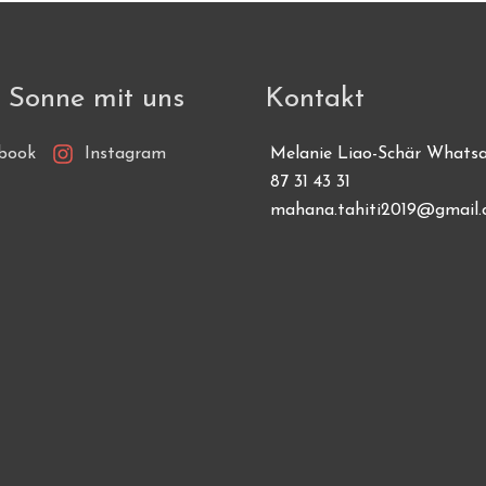
 Sonne mit uns
Kontakt
book
Instagram
Melanie Liao-Schär Whats
87 31 43 31
mahana.tahiti2019@gmail