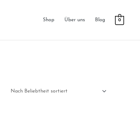
Shop
Über uns
Blog
0