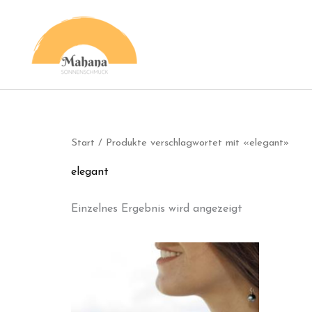
Zum
Inhalt
springen
Start
/ Produkte verschlagwortet mit «elegant»
elegant
Einzelnes Ergebnis wird angezeigt