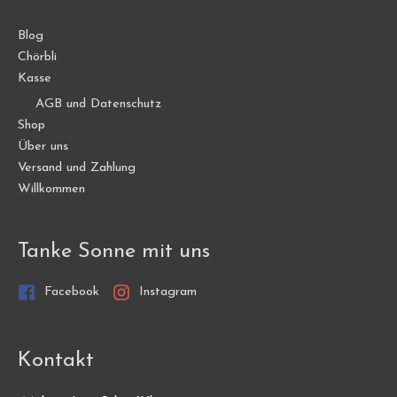
der
Produktseite
Blog
gewählt
Chörbli
werden
Kasse
AGB und Datenschutz
Shop
Über uns
Versand und Zahlung
Willkommen
Tanke Sonne mit uns
Facebook
Instagram
Kontakt