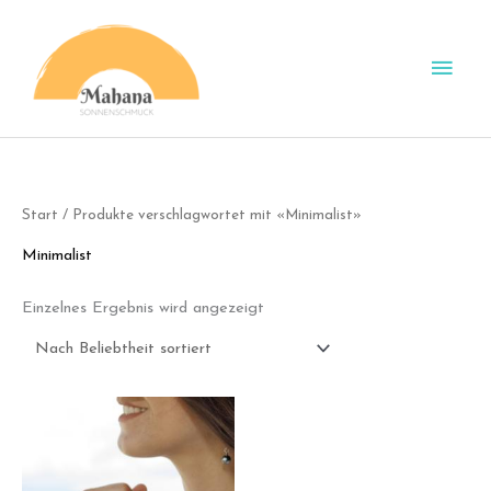
Zum
Inhalt
Hau
springen
Start
/ Produkte verschlagwortet mit «Minimalist»
Minimalist
Einzelnes Ergebnis wird angezeigt